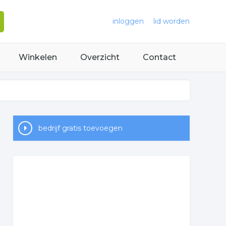
inloggen
lid worden
Winkelen
Overzicht
Contact
bedrijf gratis toevoegen