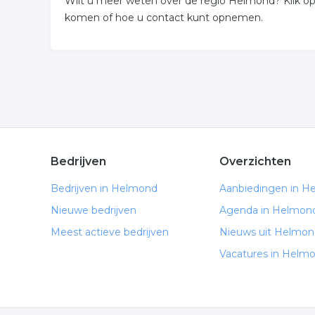
Wilt u meer weten over de regio Helmond? Klik 
komen of hoe u contact kunt opnemen.
Bedrijven
Overzichten
Bedrijven in Helmond
Aanbiedingen in H
Nieuwe bedrijven
Agenda in Helmon
Meest actieve bedrijven
Nieuws uit Helmon
Vacatures in Helm