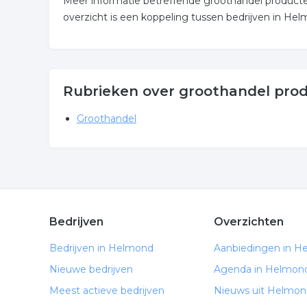
Meer informatie betreffende groothandel product
overzicht is een koppeling tussen bedrijven in He
Rubrieken over groothandel pro
Groothandel
Bedrijven
Overzichten
Bedrijven in Helmond
Aanbiedingen in H
Nieuwe bedrijven
Agenda in Helmon
Meest actieve bedrijven
Nieuws uit Helmon