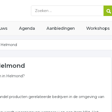
uws
Agenda
Aanbiedingen
Workshops
n Helmond
 Helmond
en in Helmond?
handel producten gerelateerde bedrijven in de omgeving van