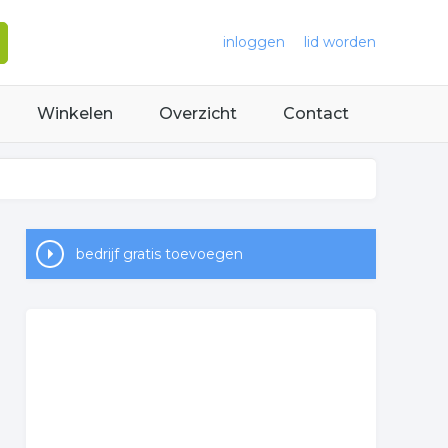
inloggen
lid worden
Winkelen
Overzicht
Contact
bedrijf gratis toevoegen