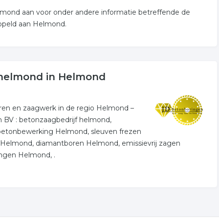
elmond aan voor onder andere informatie betreffende de
oppeld aan Helmond.
 helmond in Helmond
en en zaagwerk in de regio Helmond –
n BV : betonzaagbedrijf helmond,
etonbewerking Helmond, sleuven frezen
Helmond, diamantboren Helmond, emissievrij zagen
ngen Helmond, .