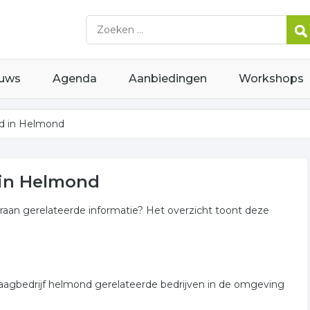
uws
Agenda
Aanbiedingen
Workshops
d in Helmond
 in Helmond
raan gerelateerde informatie? Het overzicht toont deze
zaagbedrijf helmond gerelateerde bedrijven in de omgeving