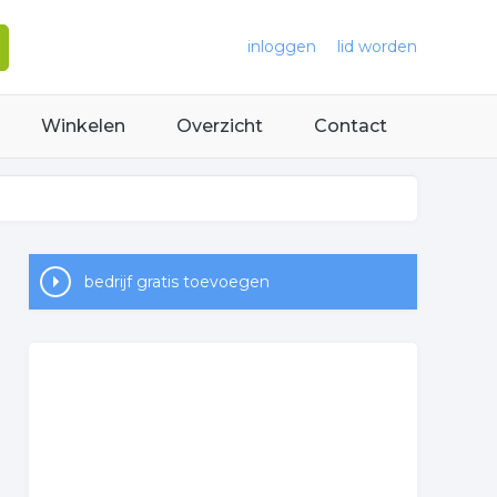
inloggen
lid worden
Winkelen
Overzicht
Contact
bedrijf gratis toevoegen