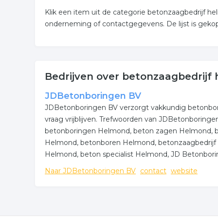
Klik een item uit de categorie betonzaagbedrijf h
onderneming of contactgegevens. De lijst is gek
Bedrijven over betonzaagbedrijf
JDBetonboringen BV
JDBetonboringen BV verzorgt vakkundig betonbor
vraag vrijblijven. Trefwoorden van JDBetonboringe
betonboringen Helmond, beton zagen Helmond, b
Helmond, betonboren Helmond, betonzaagbedrijf 
Helmond, beton specialist Helmond, JD Betonbori
Naar JDBetonboringen BV
contact
website