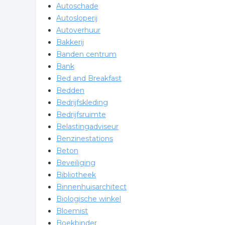
Autoschade
Autosloperij
Autoverhuur
Bakkerij
Banden centrum
Bank
Bed and Breakfast
Bedden
Bedrijfskleding
Bedrijfsruimte
Belastingadviseur
Benzinestations
Beton
Beveiliging
Bibliotheek
Binnenhuisarchitect
Biologische winkel
Bloemist
Boekbinder