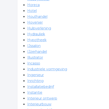
Horeca
Hotel
Houthandel
Hovenier
Hulpverlening
Hydrauliek
Hypotheek
IJssalon
IJzerhandel
Illustrator
Incasso
Industriele vormgeving
Ingenieur
Inrichting
Installatiebedrijf
Instantie
Interieur ontwerp
Interieurbouw