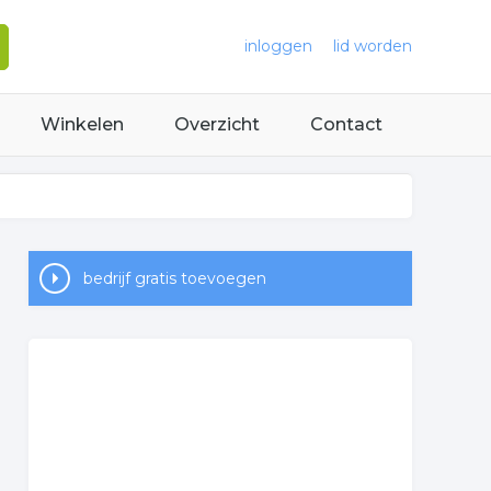
inloggen
lid worden
Winkelen
Overzicht
Contact
bedrijf gratis toevoegen