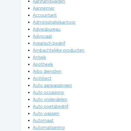
Aanhangwagen
Aannemer
Accountant
Administratiekantoor
Adviesbureau
Advocaat
Agrarisch bedrijf
Ambachtelijke producten
Antiek
Apotheek
Arbo diensten
Architect
Auto aanpassingen
Auto occasions
Auto onderdelen
Auto poetsbedrijf
Auto wassen
Automaat
Automatisering