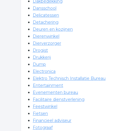
Dakbedekking
Dansschool
Delicatessen
Detachering
Deuren en kozijnen
Dierenwinkel
Dierverzorger
Drogist
Drukkerij
Dump
Electronica
Elektro Technisch Installatie Bureau
Entertainment
Evenementen bureau
Facilitaire dienstverlening
Feestwinkel
Fietsen
Financieel adviseur
Fotograaf