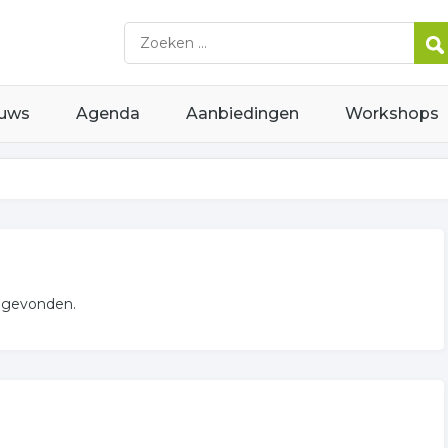
uws
Agenda
Aanbiedingen
Workshops
 gevonden.