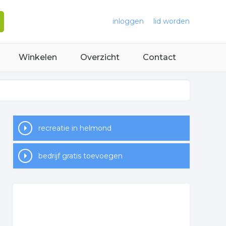
inloggen
lid worden
Winkelen
Overzicht
Contact
recreatie in helmond
bedrijf gratis toevoegen