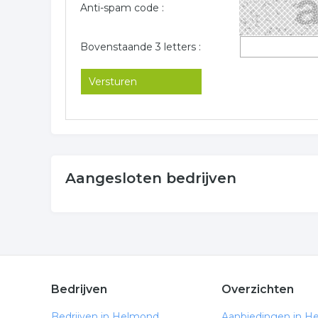
Anti-spam code :
Bovenstaande 3 letters :
Aangesloten bedrijven
Bedrijven
Overzichten
Bedrijven in Helmond
Aanbiedingen in H