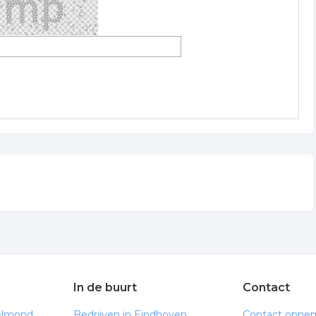
In de buurt
Contact
elmond
Bedrijven in Eindhoven
Contact opne