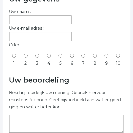
Uw naam :
Uw e-mail adres :
Cijfer :
1
2
3
4
5
6
7
8
9
10
Uw beoordeling
Beschrijf duidelijk uw mening. Gebruik hiervoor
minstens 4 zinnen. Geef bijvoorbeeld aan wat er goed
ging en wat er beter kon.