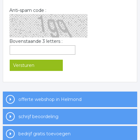
Anti-spam code :
Bovenstaande 3 letters :
offerte webshop in Helmond
schrijf beoordeling
bedrijf gratis toevoegen