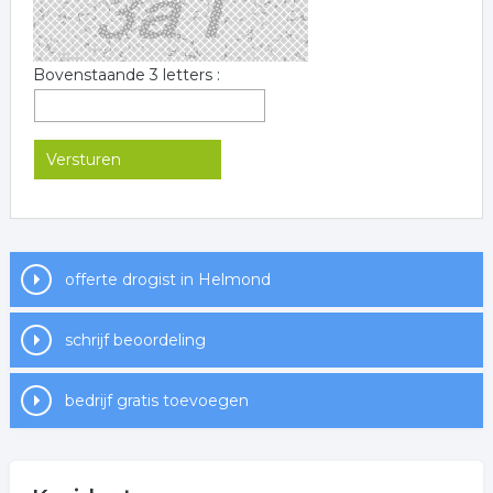
Bovenstaande 3 letters :
offerte drogist in Helmond
schrijf beoordeling
bedrijf gratis toevoegen