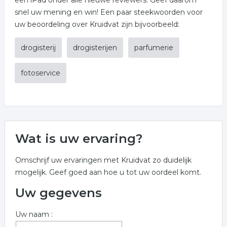
een iPad onder alle nieuwe reviewers. Geef daarom
snel uw mening en win! Een paar steekwoorden voor
uw beoordeling over Kruidvat zijn bijvoorbeeld:
drogisterij
drogisterijen
parfumerie
fotoservice
Wat is uw ervaring?
Omschrijf uw ervaringen met Kruidvat zo duidelijk
mogelijk. Geef goed aan hoe u tot uw oordeel komt.
Uw gegevens
Uw naam :