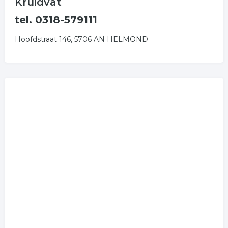
Kruidvat
tel. 0318-579111
Hoofdstraat 146, 5706 AN HELMOND